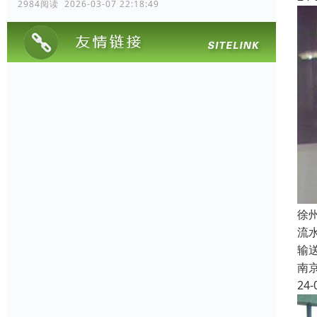
2984阅读 2026-03-07 22:18:49
徐
流
输
南
24-