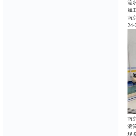
流
加
南
24-
南
滚
现