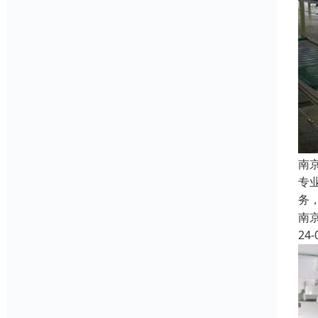
南
专
务
南
24-