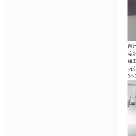
泰
流
加
南
24-