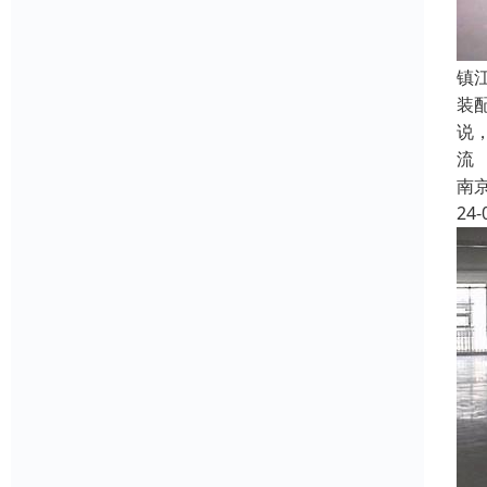
镇
装
说
流
南
24-