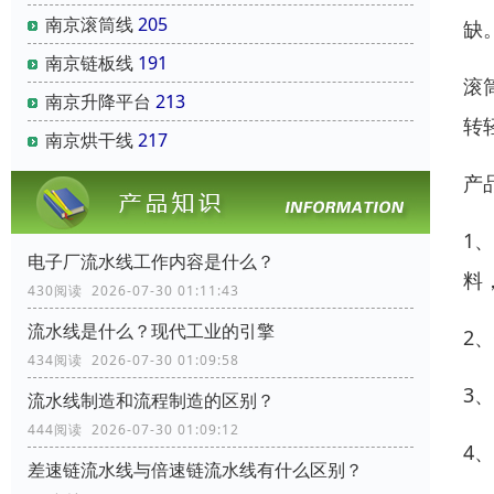
南京滚筒线
205
缺
南京链板线
191
滚
南京升降平台
213
转
南京烘干线
217
产
1
电子厂流水线工作内容是什么？
料
430阅读 2026-07-30 01:11:43
流水线是什么？现代工业的引擎
2
434阅读 2026-07-30 01:09:58
3
流水线制造和流程制造的区别？
444阅读 2026-07-30 01:09:12
4
差速链流水线与倍速链流水线有什么区别？