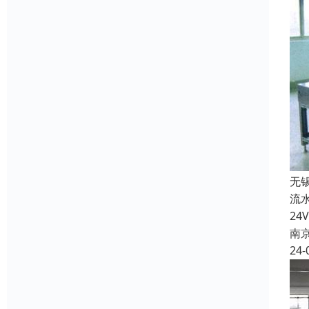
无
流
2
南
24-