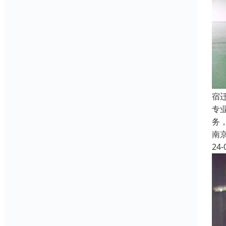
宿
专
务
南
24-