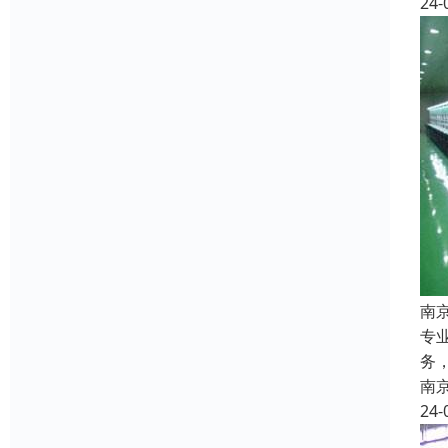
24-
南
专
务
南
24-