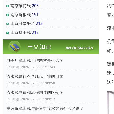
我
南京滚筒线
205
专
南京链板线
191
南京升降平台
213
流
南京烘干线
217
公
赖
电子厂流水线工作内容是什么？
链
571阅读 2026-07-30 01:11:43
速
流水线是什么？现代工业的引擎
送
577阅读 2026-07-30 01:09:58
流水线制造和流程制造的区别？
595阅读 2026-07-30 01:09:12
差速链流水线与倍速链流水线有什么区别？