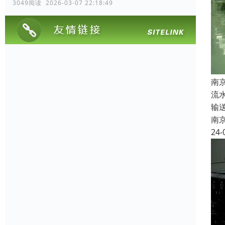
3049阅读 2026-03-07 22:18:49
南
流
输
南
24-