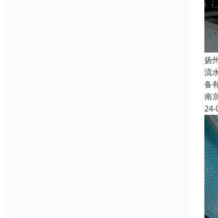
扬
流
备
南
24-