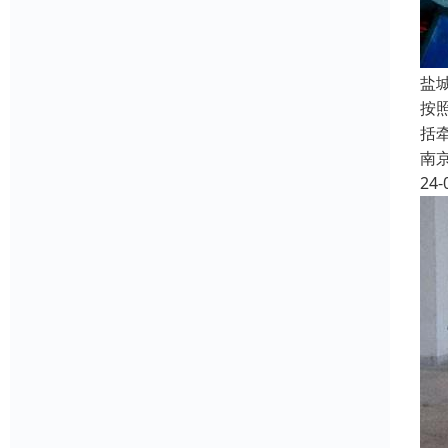
盐
按
括
南
24-