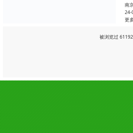
南
24-
更
被浏览过 611