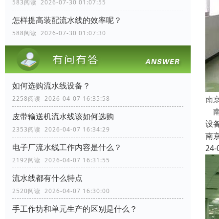
583阅读 2026-07-30 01:07:55
怎样提高装配流水线的效率呢？
588阅读 2026-07-30 01:07:30
如何选购流水线设备？
南
2258阅读 2026-04-07 16:35:58
南
皮带输送机流水线该如何选购
设
2353阅读 2026-04-07 16:34:29
南
电子厂流水线工作内容是什么？
24-
2192阅读 2026-04-07 16:31:55
流水线都有什么特点
2520阅读 2026-04-07 16:30:00
手工作坊和单元生产的区别是什么？