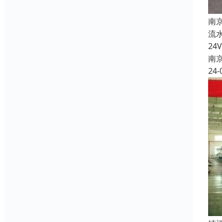
南
流
2
南
24-