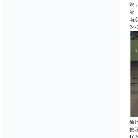
说
流
南
24-
徐
按
括