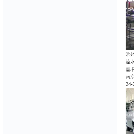
常
流
需
南
24-