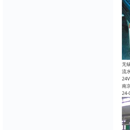
无
流
2
南
24-