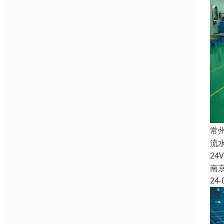
常
流
2
南
24-