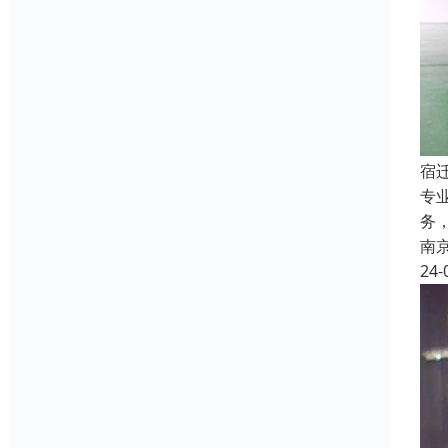
宿
专
务
南
24-