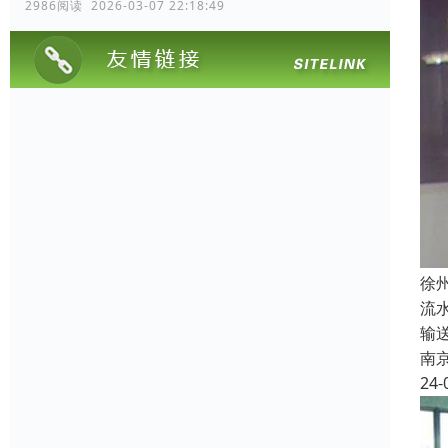
2986阅读 2026-03-07 22:18:49
徐
流
输
南
24-