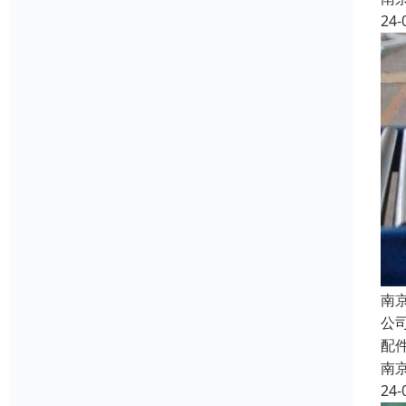
24-
南
公
配
南
24-