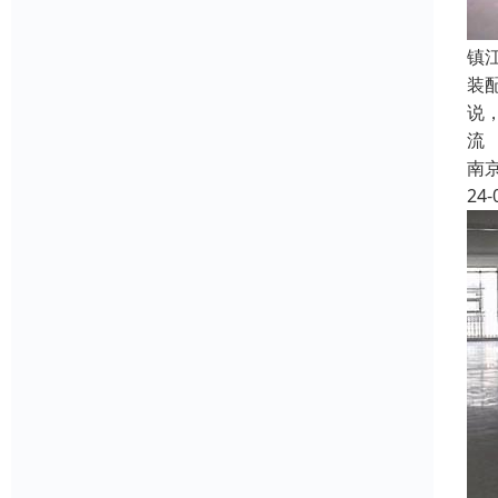
镇
装
说
流
南
24-