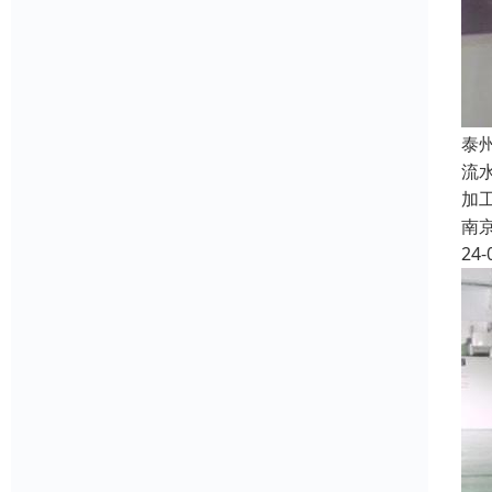
泰
流
加
南
24-