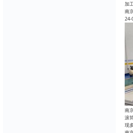
加
南
24-
南
滚
现
南