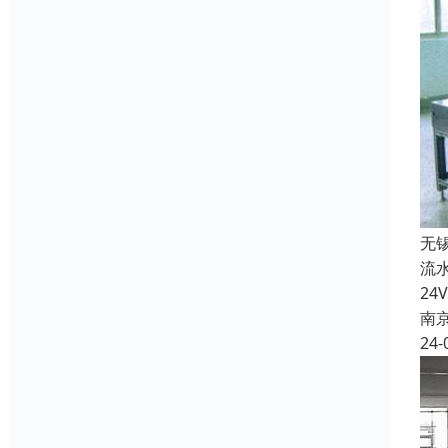
无
流
2
南
24-