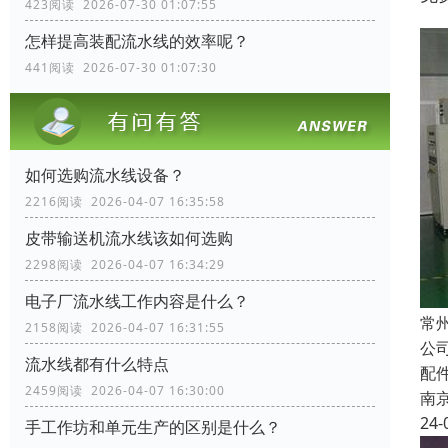
423阅读 2026-07-30 01:07:55
怎样提高装配流水线的效率呢？
441阅读 2026-07-30 01:07:30
如何选购流水线设备？
2216阅读 2026-04-07 16:35:58
皮带输送机流水线该如何选购
2298阅读 2026-04-07 16:34:29
电子厂流水线工作内容是什么？
常
2158阅读 2026-04-07 16:31:55
公
流水线都有什么特点
配
2459阅读 2026-04-07 16:30:00
南
24-
手工作坊和单元生产的区别是什么？