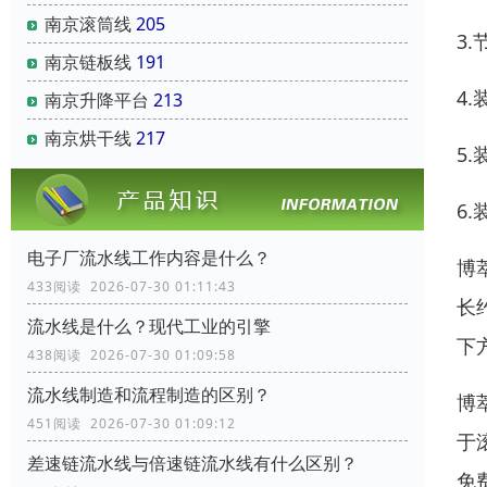
南京滚筒线
205
3
南京链板线
191
4
南京升降平台
213
南京烘干线
217
5
6
电子厂流水线工作内容是什么？
博
433阅读 2026-07-30 01:11:43
长
流水线是什么？现代工业的引擎
下
438阅读 2026-07-30 01:09:58
流水线制造和流程制造的区别？
博
451阅读 2026-07-30 01:09:12
于
差速链流水线与倍速链流水线有什么区别？
免